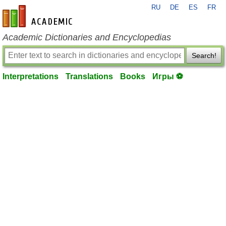
RU
DE
ES
FR
en-academic.com
Academic Dictionaries and Encyclopedias
Search!
Interpretations
Translations
Books
Игры ⚽