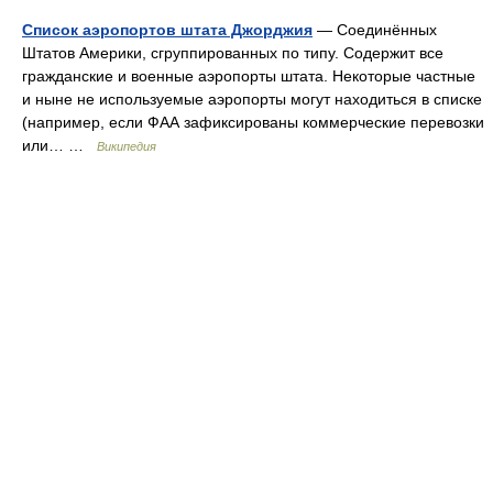
Список аэропортов штата Джорджия
— Соединённых
Штатов Америки, сгруппированных по типу. Содержит все
гражданские и военные аэропорты штата. Некоторые частные
и ныне не используемые аэропорты могут находиться в списке
(например, если ФАА зафиксированы коммерческие перевозки
или… …
Википедия