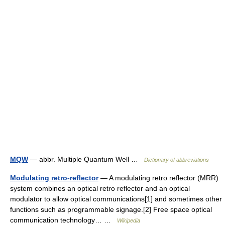
MQW
— abbr. Multiple Quantum Well …
Dictionary of abbreviations
Modulating retro-reflector
— A modulating retro reflector (MRR)
system combines an optical retro reflector and an optical
modulator to allow optical communications[1] and sometimes other
functions such as programmable signage.[2] Free space optical
communication technology… …
Wikipedia