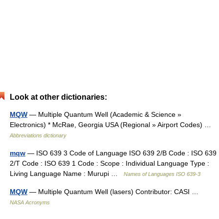
Look at other dictionaries:
MQW
— Multiple Quantum Well (Academic & Science »
Electronics) * McRae, Georgia USA (Regional » Airport Codes) …
Abbreviations dictionary
mqw
— ISO 639 3 Code of Language ISO 639 2/B Code : ISO 639
2/T Code : ISO 639 1 Code : Scope : Individual Language Type :
Living Language Name : Murupi …
Names of Languages ISO 639-3
MQW
— Multiple Quantum Well (lasers) Contributor: CASI …
NASA Acronyms