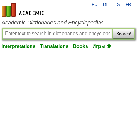
RU
DE
ES
FR
en-academic.com
Academic Dictionaries and Encyclopedias
Search!
Interpretations
Translations
Books
Игры ⚽