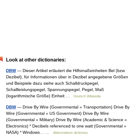
Look at other dictionaries:
DBW
— Dieser Artikel erläutert die Hilfsmaßeinheiten Bel (bzw.
Dezibel), für Informationen über in Dezibel angegebene Größen
und Beispiele dazu siehe auch Schalldruckpegel,
Schallleistungspegel, Spannungspegel, Pegel, Maß
(logarithmische Größe) Einheit …
Deutsch Wikipedia
DBW
— Drive By Wire (Governmental » Transportation) Drive By
Wire (Governmental » US Government) Drive By Wire
(Governmental » Military) Drive By Wire (Academic & Science »
Electronics) * Decibels referenced to one watt (Governmental »
NASA) * Windows… …
Abbreviations dictionary